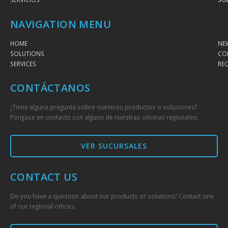
NAVIGATION MENU
HOME
NE
SOLUTIONS
CO
SERVICES
RE
CONTÁCTANOS
¿Tiene alguna pregunta sobre nuestros productos o soluciones?
Póngase en contacto con alguno de nuestras oficinas regionales.
VER SUCURSALES
CONTACT US
Do you have a question about our products or solutions? Contact one
of our regional offices.