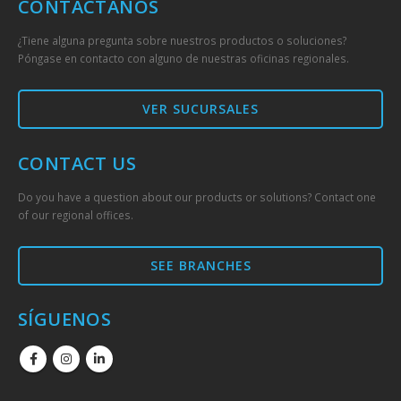
CONTÁCTANOS
¿Tiene alguna pregunta sobre nuestros productos o soluciones?
Póngase en contacto con alguno de nuestras oficinas regionales.
VER SUCURSALES
CONTACT US
Do you have a question about our products or solutions? Contact one
of our regional offices.
SEE BRANCHES
SÍGUENOS