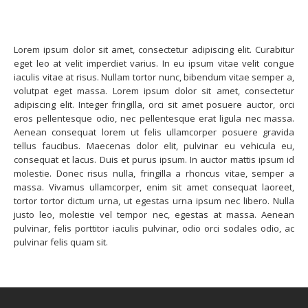
Lorem ipsum dolor sit amet, consectetur adipiscing elit. Curabitur
eget leo at velit imperdiet varius. In eu ipsum vitae velit congue
iaculis vitae at risus. Nullam tortor nunc, bibendum vitae semper a,
volutpat eget massa. Lorem ipsum dolor sit amet, consectetur
adipiscing elit. Integer fringilla, orci sit amet posuere auctor, orci
eros pellentesque odio, nec pellentesque erat ligula nec massa.
Aenean consequat lorem ut felis ullamcorper posuere gravida
tellus faucibus. Maecenas dolor elit, pulvinar eu vehicula eu,
consequat et lacus. Duis et purus ipsum. In auctor mattis ipsum id
molestie. Donec risus nulla, fringilla a rhoncus vitae, semper a
massa. Vivamus ullamcorper, enim sit amet consequat laoreet,
tortor tortor dictum urna, ut egestas urna ipsum nec libero. Nulla
justo leo, molestie vel tempor nec, egestas at massa. Aenean
pulvinar, felis porttitor iaculis pulvinar, odio orci sodales odio, ac
pulvinar felis quam sit.