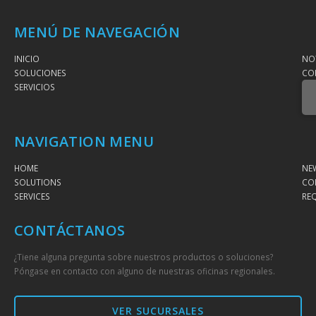
MENÚ DE NAVEGACIÓN
INICIO
NOT
SOLUCIONES
CO
SERVICIOS
NAVIGATION MENU
HOME
NE
SOLUTIONS
CO
SERVICES
RE
CONTÁCTANOS
¿Tiene alguna pregunta sobre nuestros productos o soluciones?
Póngase en contacto con alguno de nuestras oficinas regionales.
VER SUCURSALES