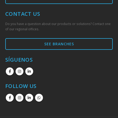
CONTACT US
Do you have a question about our products or solutions? Contact one
of our regional offices.
SEE BRANCHES
SÍGUENOS
FOLLOW US