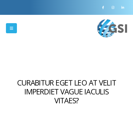
CURABITUR EGET LEO AT VELIT
IMPERDIET VAGUE IACULIS
VITAES?