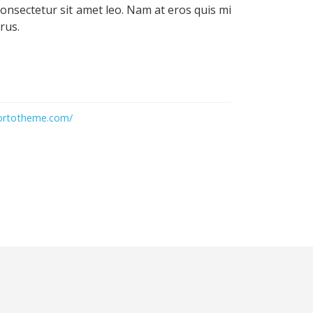
consectetur sit amet leo. Nam at eros quis mi
rus.
ortotheme.com/