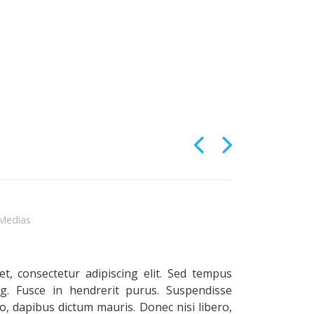
Medias
t, consectetur adipiscing elit. Sed tempus
ing. Fusce in hendrerit purus. Suspendisse
io, dapibus dictum mauris. Donec nisi libero,