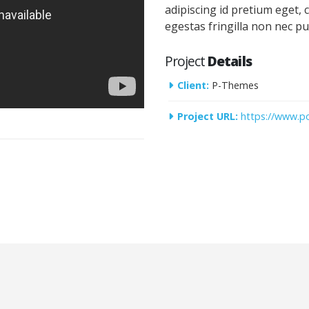
adipiscing id pretium eget, 
egestas fringilla non nec pu
Project
Details
Client:
P-Themes
Project URL:
https://www.p