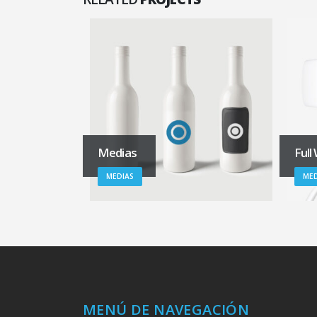
Medias
Full
MEDIAS
MED
MENÚ DE NAVEGACIÓN