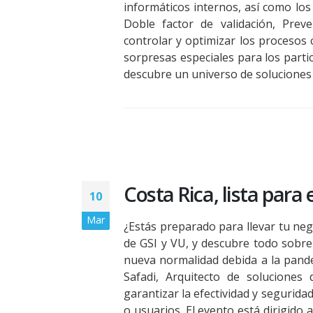
informáticos internos, así como los
Doble factor de validación, Prev
controlar y optimizar los procesos 
sorpresas especiales para los partici
descubre un universo de soluciones pa
Costa Rica, lista para
10
Mar
¿Estás preparado para llevar tu neg
de GSI y VU, y descubre todo sobre 
nueva normalidad debida a la pand
Safadi, Arquitecto de soluciones
garantizar la efectividad y segurida
o usuarios. El evento está dirigido 