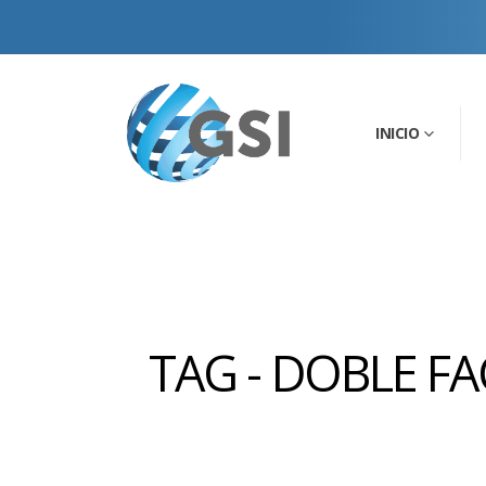
INICIO
TAG - DOBLE F