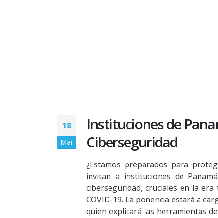
Instituciones de Pan
18
Ciberseguridad
Mar
¿Estamos preparados para protege
invitan a instituciones de Panam
ciberseguridad, cruciales en la er
COVID-19. La ponencia estará a carg
quien explicará las herramientas de