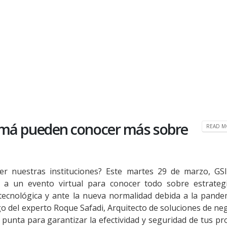
amá pueden conocer más sobre
READ MO
r nuestras instituciones? Este martes 29 de marzo, GS
á a un evento virtual para conocer todo sobre estrateg
a tecnológica y ante la nueva normalidad debida a la pande
o del experto Roque Safadi, Arquitecto de soluciones de ne
 punta para garantizar la efectividad y seguridad de tus p