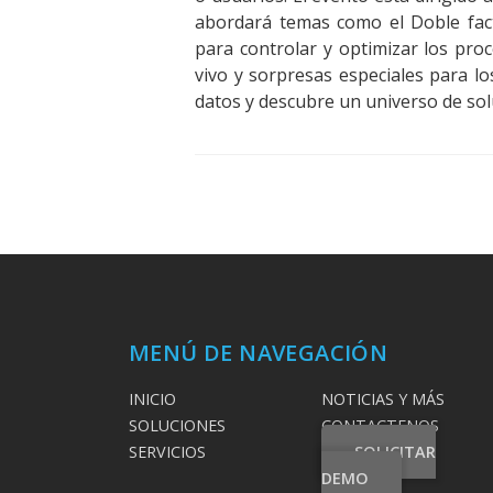
abordará temas como el Doble facto
para controlar y optimizar los pro
vivo y sorpresas especiales para los
datos y descubre un universo de solu
MENÚ DE NAVEGACIÓN
INICIO
NOTICIAS Y MÁS
SOLUCIONES
CONTACTENOS
SERVICIOS
SOLICITAR
DEMO