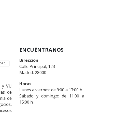
ENCUÉNTRANOS
Dirección
RE...
Calle Principal, 123
Madrid, 28000
Horas
I y VU
Lunes a viernes: de 9:00 a 17:00 h.
ias de
Sábado y domingo: de 11:00 a
mia de
15:00 h.
gocios,
rocesos