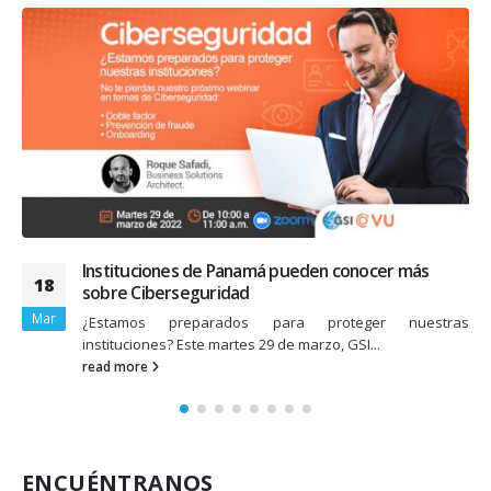
Costa Rica, lista para evento virtual de
10
Ciberseguridad
Mar
¿Estás preparado para llevar tu negocio a otro nivel?
Únete este jueves...
read more
ENCUÉNTRANOS