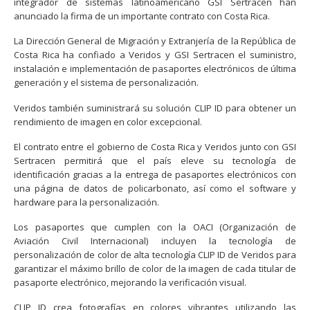
integrador de sistemas latinoamericano GSI Sertracen han
anunciado la firma de un importante contrato con Costa Rica.
La Dirección General de Migración y Extranjería de la República de
Costa Rica ha confiado a Veridos y GSI Sertracen el suministro,
instalación e implementación de pasaportes electrónicos de última
generación y el sistema de personalización.
Veridos también suministrará su solución CLIP ID para obtener un
rendimiento de imagen en color excepcional.
El contrato entre el gobierno de Costa Rica y Veridos junto con GSI
Sertracen permitirá que el país eleve su tecnología de
identificación gracias a la entrega de pasaportes electrónicos con
una página de datos de policarbonato, así como el software y
hardware para la personalización.
Los pasaportes que cumplen con la OACI (Organización de
Aviación Civil Internacional) incluyen la tecnología de
personalización de color de alta tecnología CLIP ID de Veridos para
garantizar el máximo brillo de color de la imagen de cada titular de
pasaporte electrónico, mejorando la verificación visual.
CLIP ID crea fotografías en colores vibrantes utilizando las