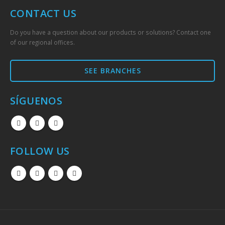
CONTACT US
Do you have a question about our products or solutions? Contact one
of our regional offices.
SEE BRANCHES
SÍGUENOS
FOLLOW US