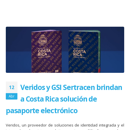
Veridos y GSI Sertracen brindan
12
Abr
a Costa Rica solución de
pasaporte electrónico
Veridos, un proveedor de soluciones de identidad integrada y el