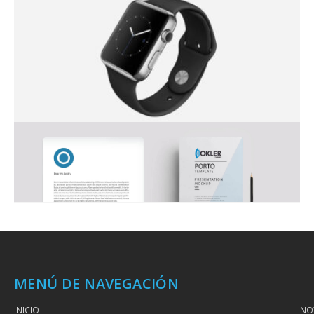
MENÚ DE NAVEGACIÓN
INICIO
NOT