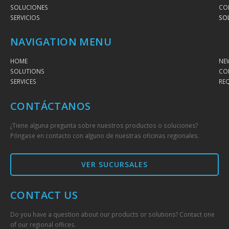
SOLUCIONES
CO
SERVICIOS
SO
NAVIGATION MENU
HOME
NE
SOLUTIONS
CO
SERVICES
RE
CONTÁCTANOS
¿Tiene alguna pregunta sobre nuestros productos o soluciones?
Póngase en contacto con alguno de nuestras oficinas regionales.
VER SUCURSALES
CONTACT US
Do you have a question about our products or solutions? Contact one
of our regional offices.