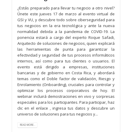
¿Estás preparado para llevar tu negocio a otro nivel?
Únete este jueves 17 de marzo al evento virtual de
GSI y VU, y descubre todo sobre ciberseguridad para
tus negocios en la era tecnológica y ante la nueva
normalidad debida a la pandemia de COVID-19. La
ponencia estará a cargo del experto Roque Safadi,
Arquitecto de soluciones de negocios, quien explicará
las herramientas de punta para garantizar la
efectividad y seguridad de tus procesos informáticos
internos, así como para tus clientes o usuarios. El
evento está dirigido a empresas, instituciones
bancarias y de gobierno en Costa Rica, y abordará
temas como el Doble factor de validación, Riesgo y
Enrolamiento (Onboarding), cruciales para controlar y
optimizar los procesos corporativos de hoy. El
webinar incluirá demostraciones en vivo y sorpresas
especiales para los participantes. Para participar, haz
clic en el enlace , ingresa tus datos y descubre un
universo de soluciones para tus negocios y...
READ MORE...