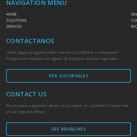
NAVIGATION MENU
HOME
NE
SOLUTIONS
CO
SERVICES
RE
CONTÁCTANOS
¿Tiene alguna pregunta sobre nuestros productos o soluciones?
Póngase en contacto con alguno de nuestras oficinas regionales.
VER SUCURSALES
CONTACT US
Do you have a question about our products or solutions? Contact one
of our regional offices.
SEE BRANCHES