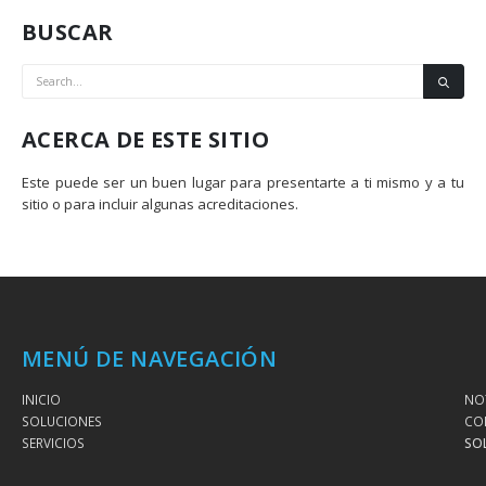
BUSCAR
ACERCA DE ESTE SITIO
Este puede ser un buen lugar para presentarte a ti mismo y a tu
sitio o para incluir algunas acreditaciones.
MENÚ DE NAVEGACIÓN
INICIO
NOT
SOLUCIONES
CO
SERVICIOS
SO