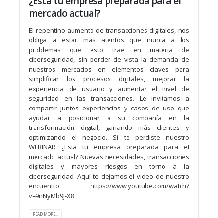
¿Está tu empresa preparada para el
mercado actual?
El repentino aumento de transacciones digitales, nos
obliga a estar más atentos que nunca a los
problemas que esto trae en materia de
ciberseguridad, sin perder de vista la demanda de
nuestros mercados en elementos claves para
simplificar los procesos digitales, mejorar la
experiencia de usuario y aumentar el nivel de
seguridad en las transacciones. Le invitamos a
compartir juntos experiencias y casos de uso que
ayudar a posicionar a su compañía en la
transformación digital, ganando más clientes y
optimizando el negocio. Si te perdiste nuestro
WEBINAR ¿Está tu empresa preparada para el
mercado actual? Nuevas necesidades, transacciones
digitales y mayores riesgos en torno a la
ciberseguridad. Aquí te dejamos el video de nuestro
encuentro https://www.youtube.com/watch?
v=9nNyMb9J-X8
READ MORE...