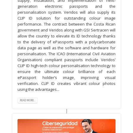
supply, installation, and implementation of next-
generation electronic passports and the
personalisation system. Veridos will also supply its
CLIP ID solution for outstanding colour image
performance. The contract between the Costa Rican
government and Veridos along with GSI Sertracen will
allow the country to elevate its ID technology thanks
to the delivery of ePassports with a polycarbonate
data page as well as the software and hardware for
personalisation. The ICAO (International Civil Aviation
Organisation) compliant passports include Veridos’
CLIP ID high-tech colour personalisation technology to
ensure the ultimate colour brilliance of each
ePassport holder’s image, improving visual
verification. CLIP ID creates vibrant colour photos
using the advantages...
READ MORE...