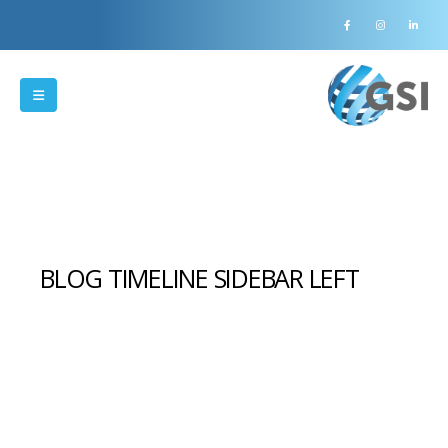
BLOG TIMELINE SIDEBAR LEFT
Check out our Latest News!