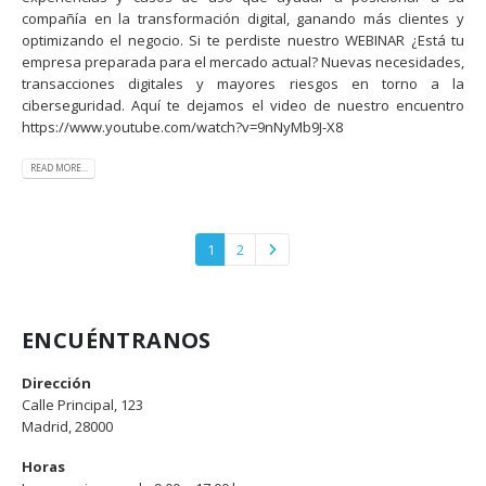
compañía en la transformación digital, ganando más clientes y
optimizando el negocio. Si te perdiste nuestro WEBINAR ¿Está tu
empresa preparada para el mercado actual? Nuevas necesidades,
transacciones digitales y mayores riesgos en torno a la
ciberseguridad. Aquí te dejamos el video de nuestro encuentro
https://www.youtube.com/watch?v=9nNyMb9J-X8
READ MORE...
1
2
ENCUÉNTRANOS
Dirección
Calle Principal, 123
Madrid, 28000
Horas