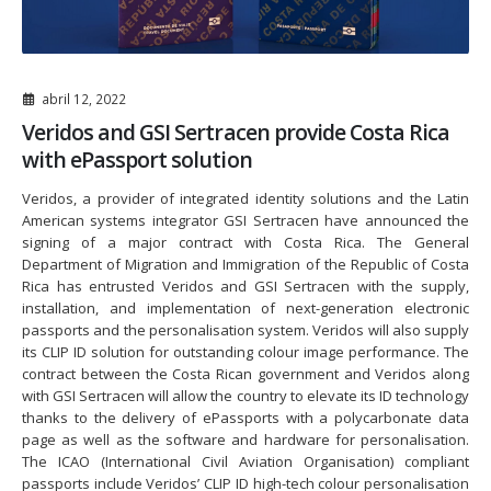
abril 12, 2022
Veridos and GSI Sertracen provide Costa Rica
with ePassport solution
Veridos, a provider of integrated identity solutions and the Latin
American systems integrator GSI Sertracen have announced the
signing of a major contract with Costa Rica. The General
Department of Migration and Immigration of the Republic of Costa
Rica has entrusted Veridos and GSI Sertracen with the supply,
installation, and implementation of next-generation electronic
passports and the personalisation system. Veridos will also supply
its CLIP ID solution for outstanding colour image performance. The
contract between the Costa Rican government and Veridos along
with GSI Sertracen will allow the country to elevate its ID technology
thanks to the delivery of ePassports with a polycarbonate data
page as well as the software and hardware for personalisation.
The ICAO (International Civil Aviation Organisation) compliant
passports include Veridos’ CLIP ID high-tech colour personalisation