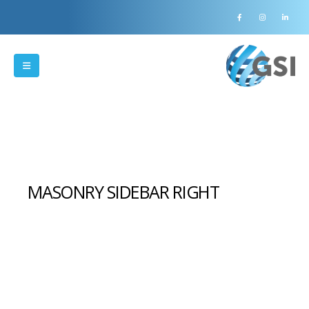
MASONRY SIDEBAR RIGHT
Check out our Latest News!