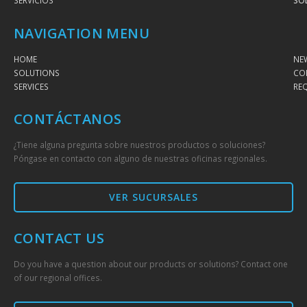
SERVICIOS
SO
NAVIGATION MENU
HOME
NE
SOLUTIONS
CO
SERVICES
RE
CONTÁCTANOS
¿Tiene alguna pregunta sobre nuestros productos o soluciones?
Póngase en contacto con alguno de nuestras oficinas regionales.
VER SUCURSALES
CONTACT US
Do you have a question about our products or solutions? Contact one
of our regional offices.