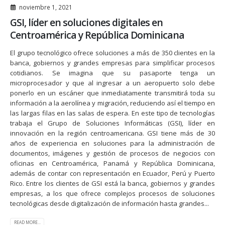
noviembre 1, 2021
GSI, líder en soluciones digitales en
Centroamérica y República Dominicana
El grupo tecnológico ofrece soluciones a más de 350 clientes en la
banca, gobiernos y grandes empresas para simplificar procesos
cotidianos. Se imagina que su pasaporte tenga un
microprocesador y que al ingresar a un aeropuerto solo debe
ponerlo en un escáner que inmediatamente transmitirá toda su
información a la aerolínea y migración, reduciendo así el tiempo en
las largas filas en las salas de espera. En este tipo de tecnologías
trabaja el Grupo de Soluciones Informáticas (GSI), líder en
innovación en la región centroamericana. GSI tiene más de 30
años de experiencia en soluciones para la administración de
documentos, imágenes y gestión de procesos de negocios con
oficinas en Centroamérica, Panamá y República Dominicana,
además de contar con representación en Ecuador, Perú y Puerto
Rico. Entre los clientes de GSI está la banca, gobiernos y grandes
empresas, a los que ofrece complejos procesos de soluciones
tecnológicas desde digitalización de información hasta grandes...
READ MORE...