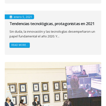
enero 5, 2021
Tendencias tecnológicas, protagonistas en 2021
Sin duda, la innovación y las tecnologías desempeñaron un
papel fundamental el año 2020. Y...
READ MORE...