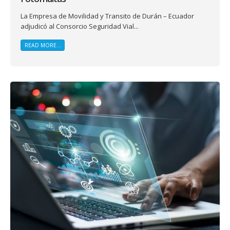
La Empresa de Movilidad y Transito de Durán – Ecuador
adjudicó al Consorcio Seguridad Vial...
READ MORE...