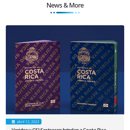
News & More
abril 12, 2022
Veridos y GSI Sertracen brindan a Costa Rica