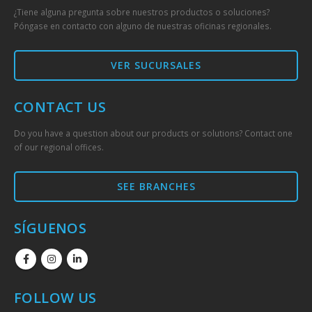
¿Tiene alguna pregunta sobre nuestros productos o soluciones?
Póngase en contacto con alguno de nuestras oficinas regionales.
VER SUCURSALES
CONTACT US
Do you have a question about our products or solutions? Contact one
of our regional offices.
SEE BRANCHES
SÍGUENOS
FOLLOW US